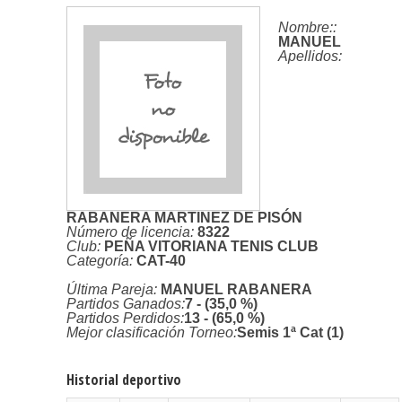
Nombre:
:
MANUEL
Apellidos:
RABANERA MARTINEZ DE PISÓN
Número de licencia:
8322
Club:
PEÑA VITORIANA TENIS CLUB
Categoría:
CAT-40
Última Pareja:
MANUEL RABANERA
Partidos Ganados:
7 - (35,0 %)
Partidos Perdidos:
13 - (65,0 %)
Mejor clasificación Torneo:
Semis 1ª Cat (1)
Historial deportivo