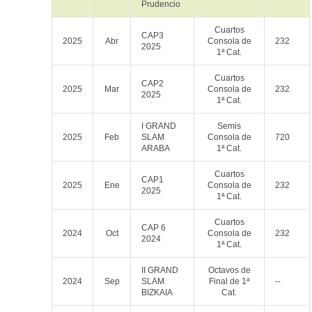
Prudencio
Cuartos
CAP3
2025
Abr
Consola de
232
2025
1ª Cat.
Cuartos
CAP2
2025
Mar
Consola de
232
2025
1ª Cat.
I GRAND
Semis
2025
Feb
SLAM
Consola de
720
ARABA
1ª Cat.
Cuartos
CAP1
2025
Ene
Consola de
232
2025
1ª Cat.
Cuartos
CAP 6
2024
Oct
Consola de
232
2024
1ª Cat.
II GRAND
Octavos de
2024
Sep
SLAM
Final de 1ª
--
BIZKAIA
Cat.