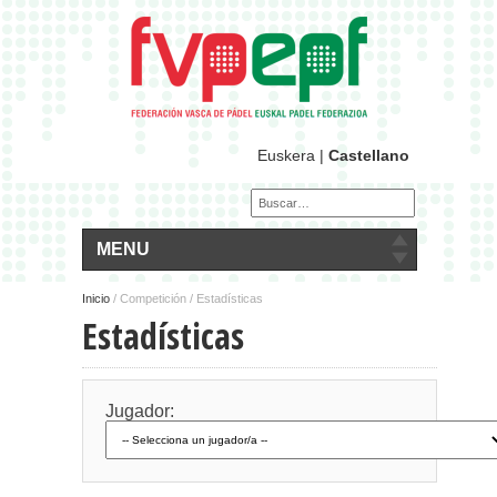
Euskera
|
Castellano
MENU
Inicio
/
Competición / Estadísticas
Estadísticas
Jugador: