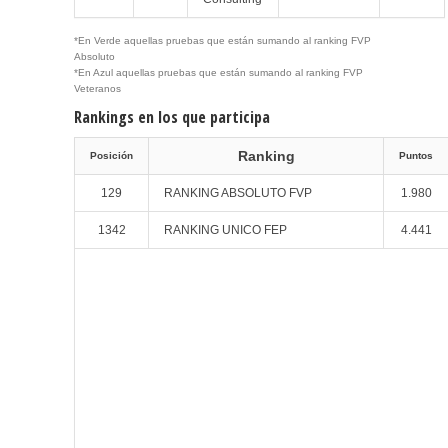
*En Verde aquellas pruebas que están sumando al ranking FVP
Absoluto
*En Azul aquellas pruebas que están sumando al ranking FVP
Veteranos
Rankings en los que participa
Ranking
Posición
Puntos
129
RANKING ABSOLUTO FVP
1.980
1342
RANKING UNICO FEP
4.441