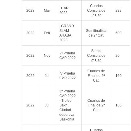
Cuartos
I CAP
2023
Mar
Consola de
232
2023
1ª Cat.
I GRAND
SLAM
Semifinalista
2023
Feb
600
ARABA
de 2ª Cat.
2023
Semis
VI Prueba
2022
Nov
Consola de
20
CAP 2022
2ª Cat.
Cuartos de
IV Prueba
2022
Jul
Final de 2ª
160
CAP 2022
Cat.
3ª Prueba
CAP 2022
- Trofeo
Cuartos de
2022
Jul
Bakh,
Final de 2ª
160
Ciudad
Cat.
deportiva
Baskonia
Cuartos