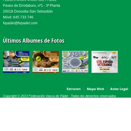
Paseo de Errotaburu, nº1 - 3ª Planta
20018 Donostia-San Sebastián
Móvil: 645 733 746
fvpadel@fvpadel.com
Últimos Albumes de Fotos
Extranet
Mapa Web
Aviso Legal
Copyright © 2013 Federación Vasca de Pádel · Todos los derechos reservados