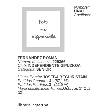
Nombre:
:
UNAI
Apellidos:
FERNANDEZ ROMAN
Número de licencia:
226366
Club:
INDEPENDIENTE GIPUZKOA
Categoría:
SENIOR
Última Pareja:
JOSEBA BEGUIRISTAIN
Partidos Ganados:
4 - (57,1 %)
Partidos Perdidos:
3 - (42,9 %)
Mejor clasificación Torneo:
Octavos 1ª Cat
(2)
Historial deportivo