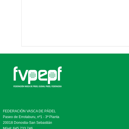
FEDERACIÓN VASCA DE PÁDEL
Paseo de Errotaburu, nº1 - 3ª Planta
20018 Donostia-San Sebastián
Móvil: 645 733 746