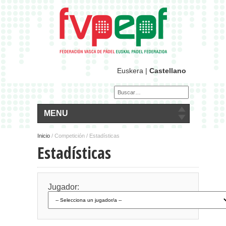
Euskera
|
Castellano
MENU
Inicio
/
Competición / Estadísticas
Estadísticas
Jugador: