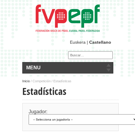
Euskera
|
Castellano
MENU
Inicio
/
Competición / Estadísticas
Estadísticas
Jugador: