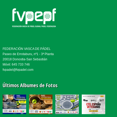
FEDERACIÓN VASCA DE PÁDEL
Paseo de Errotaburu, nº1 - 3ª Planta
20018 Donostia-San Sebastián
Móvil: 645 733 746
fvpadel@fvpadel.com
Últimos Albumes de Fotos