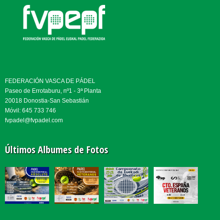
FEDERACIÓN VASCA DE PÁDEL
Paseo de Errotaburu, nº1 - 3ª Planta
20018 Donostia-San Sebastián
Móvil: 645 733 746
fvpadel@fvpadel.com
Últimos Albumes de Fotos