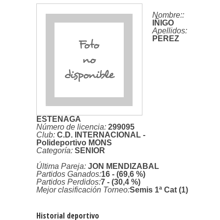
Nombre:
:
IÑIGO
Apellidos:
PEREZ
ESTENAGA
Número de licencia:
299095
Club:
C.D. INTERNACIONAL -
Polideportivo MONS
Categoría:
SENIOR
Última Pareja:
JON MENDIZABAL
Partidos Ganados:
16 - (69,6 %)
Partidos Perdidos:
7 - (30,4 %)
Mejor clasificación Torneo:
Semis 1ª Cat (1)
Historial deportivo