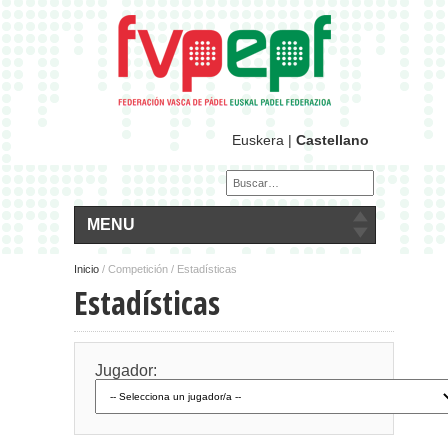
Euskera
|
Castellano
MENU
Inicio
/
Competición / Estadísticas
Estadísticas
Jugador: