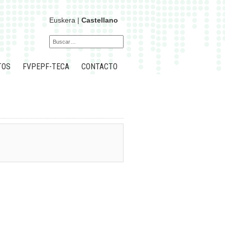
Euskera
|
Castellano
TOS
FVPEPF-TECA
CONTACTO