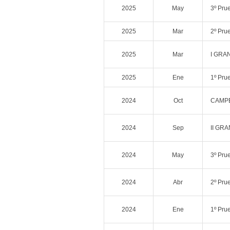
2025
May
3º Pr
2025
Mar
2º Pr
2025
Mar
I GRAN
2025
Ene
1º Pr
2024
Oct
CAMPE
2024
Sep
II GR
2024
May
3º Pr
2024
Abr
2º Pr
2024
Ene
1º Pr