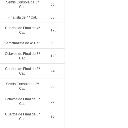
Semis Consola de 3ª
60
Cat.
Finalista de 4ª Cat.
60
Cuartos de Final de 4ª
120
Cat.
Semifinalista de 4ª Cat.
50
Octavos de Final de 3ª
128
Cat.
Cuartos de Final de 3ª
240
Cat.
Semis Consola de 3ª
60
Cat.
Octavos de Final de 3ª
50
Cat.
Cuartos de Final de 3ª
80
Cat.