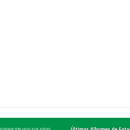
Últimos Albumes de Foto
FEDERACIÓN VASCA DE PÁDEL