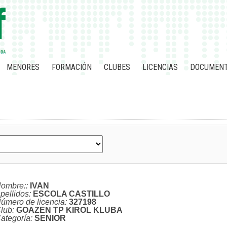
MENORES
FORMACIÓN
CLUBES
LICENCIAS
DOCUMEN
ombre:
:
IVAN
pellidos:
ESCOLA CASTILLO
úmero de licencia:
327198
lub:
GOAZEN TP KIROL KLUBA
ategoría:
SENIOR