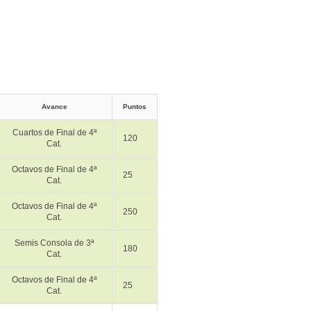
Avance
Puntos
Cuartos de Final de 4ª
120
Cat.
Octavos de Final de 4ª
25
Cat.
Octavos de Final de 4ª
250
Cat.
Semis Consola de 3ª
180
Cat.
Octavos de Final de 4ª
25
Cat.