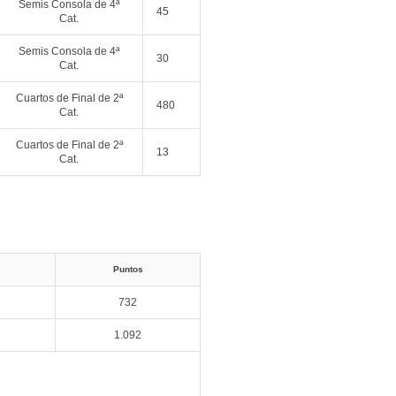
Semis Consola de 4ª
45
Cat.
Semis Consola de 4ª
30
Cat.
Cuartos de Final de 2ª
480
Cat.
Cuartos de Final de 2ª
13
Cat.
Puntos
732
1.092