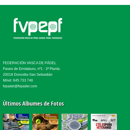
FEDERACIÓN VASCA DE PÁDEL
Paseo de Errotaburu, nº1 - 3ª Planta
20018 Donostia-San Sebastián
Móvil: 645 733 746
fvpadel@fvpadel.com
Últimos Albumes de Fotos