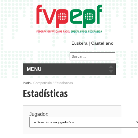
Euskera
|
Castellano
MENU
Inicio
/
Competición / Estadísticas
Estadísticas
Jugador: