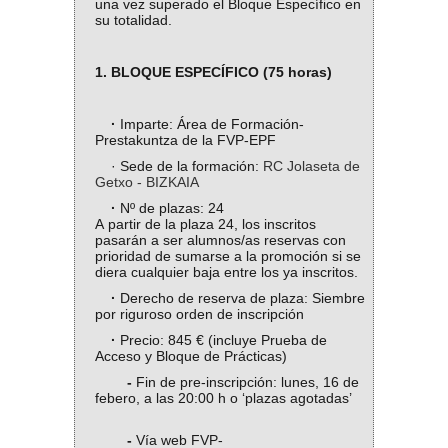
una vez superado el Bloque Específico en
su totalidad.
1. BLOQUE ESPECÍFICO (75 horas)
·
Imparte: Área de Formación-
Prestakuntza de la FVP-EPF
· Sede de la formación:
RC Jolaseta de
Getxo - BIZKAIA
·
Nº de plazas: 24
A partir de la plaza 24, los inscritos
pasarán a ser alumnos/as reservas con
prioridad de sumarse a la promoción si se
diera cualquier baja entre los ya inscritos.
·
Derecho de reserva de plaza: Siembre
por riguroso orden de inscripción
·
Precio: 845 € (incluye Prueba de
Acceso y Bloque de Prácticas)
-
Fin de pre-inscripción: lunes, 16 de
febero, a las 20:00 h o ‘plazas agotadas’
-
Vía web FVP-