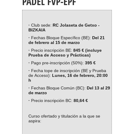
PÁDEL FVP-EPF
·
Club sede:
RC Jolaseta de Getxo -
BIZKAIA
·
Fechas Bloque Específico (BE):
Del 21
de febrero al 15 de marzo
·
Precio inscripción BE:
845 € (incluye
Prueba de Acceso y Prácticas)
·
Pago pre-inscripción (50%):
395 €
·
Fecha tope de inscripción (BE y Prueba
de Acceso):
Lunes, 16 de febrero,
20:00
h
·
Fechas Bloque Común (BC):
Del 13 al 29
de marzo
·
Precio inscripción BC:
80,64 €
Curso ofertado y titulación a la que se
aspira: