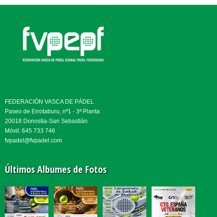
FEDERACIÓN VASCA DE PÁDEL
Paseo de Errotaburu, nº1 - 3ª Planta
20018 Donostia-San Sebastián
Móvil: 645 733 746
fvpadel@fvpadel.com
Últimos Albumes de Fotos