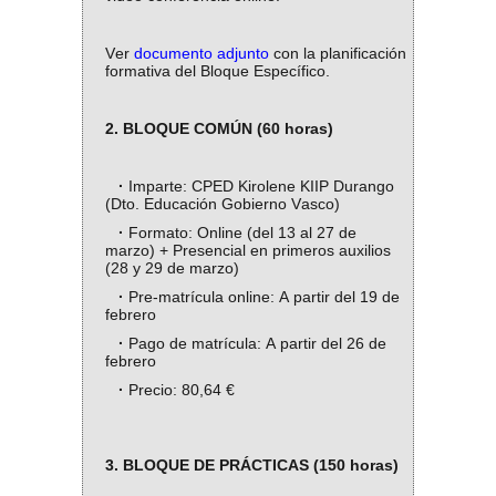
Ver
documento adjunto
con la planificación
formativa del Bloque Específico.
2. BLOQUE COMÚN (60 horas)
·
Imparte: CPED Kirolene KIIP Durango
(Dto. Educación Gobierno Vasco)
·
Formato: Online (del 13 al 27 de
marzo) + Presencial en primeros auxilios
(28 y 29 de marzo)
·
Pre-matrícula online: A partir del 19 de
febrero
·
Pago de matrícula: A partir del 26 de
febrero
·
Precio: 80,64 €
3. BLOQUE DE PRÁCTICAS (150 horas)