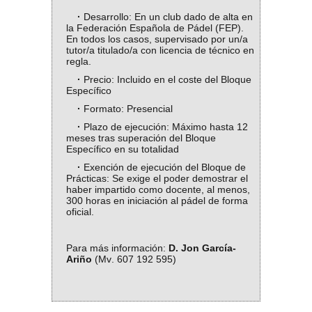
·
Desarrollo: En un club dado de alta en
la Federación Española de Pádel (FEP).
En todos los casos, supervisado por un/a
tutor/a titulado/a con licencia de técnico en
regla.
·
Precio: Incluido en el coste del Bloque
Específico
·
Formato: Presencial
·
Plazo de ejecución: Máximo hasta 12
meses tras superación del Bloque
Específico en su totalidad
·
Exención de ejecución del Bloque de
Prácticas: Se exige el poder demostrar el
haber impartido como docente, al menos,
300 horas en iniciación al pádel de forma
oficial.
Para más información:
D. Jon García-
Ariño
(Mv. 607 192 595)