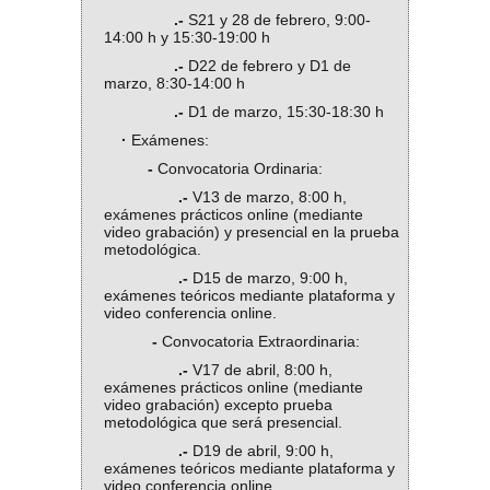
.-
S21 y 28 de febrero, 9:00-
14:00 h y 15:30-19:00 h
.-
D22 de febrero y D1 de
marzo, 8:30-14:00 h
.-
D1 de marzo, 15:30-18:30 h
·
Exámenes:
-
Convocatoria Ordinaria:
.-
V13 de marzo, 8:00 h,
exámenes prácticos online (mediante
video grabación) y presencial en la prueba
metodológica.
.-
D15 de marzo, 9:00 h,
exámenes teóricos mediante plataforma y
video conferencia online.
-
Convocatoria Extraordinaria:
.-
V17 de abril, 8:00 h,
exámenes prácticos online (mediante
video grabación) excepto prueba
metodológica que será presencial.
.-
D19 de abril, 9:00 h,
exámenes teóricos mediante plataforma y
video conferencia online.