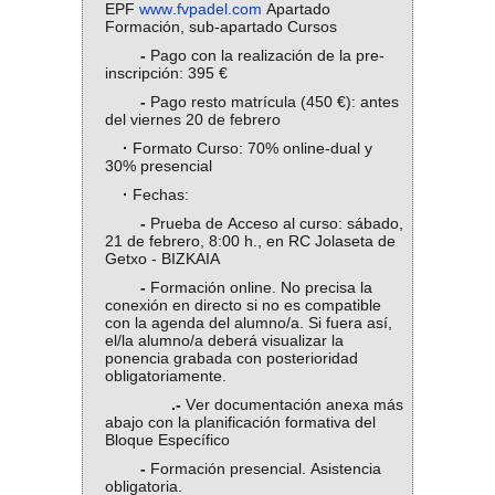
EPF
www.fvpadel.com
Apartado
Formación, sub-apartado Cursos
-
Pago con la realización de la pre-
inscripción: 395 €
-
Pago resto matrícula (450 €): antes
del viernes 20 de febrero
·
Formato Curso: 70% online-dual y
30% presencial
·
Fechas:
-
Prueba de Acceso al curso: sábado,
21 de febrero, 8:00 h., en RC Jolaseta de
Getxo - BIZKAIA
-
Formación online. No precisa la
conexión en directo si no es compatible
con la agenda del alumno/a. Si fuera así,
el/la alumno/a deberá visualizar la
ponencia grabada con posterioridad
obligatoriamente.
.-
Ver documentación anexa más
abajo con la planificación formativa del
Bloque Específico
-
Formación presencial. Asistencia
obligatoria.