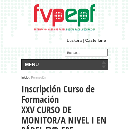
Euskera
|
Castellano
MENU
Inicio
/ Formación
Inscripción Curso de
Formación
XXV CURSO DE
MONITOR/A NIVEL I EN