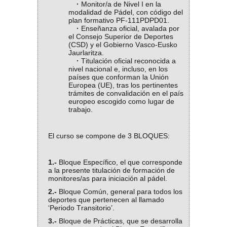
·
Monitor/a de Nivel I en la
modalidad de Pádel, con código del
plan formativo PF-111PDPD01.
·
Enseñanza oficial, avalada por
el Consejo Superior de Deportes
(CSD) y el Gobierno Vasco-Eusko
Jaurlaritza.
·
Titulación oficial reconocida a
nivel nacional e, incluso, en los
países que conforman la Unión
Europea (UE), tras los pertinentes
trámites de convalidación en el país
europeo escogido como lugar de
trabajo.
El curso se compone de 3 BLOQUES:
1.-
Bloque Específico, el que corresponde
a la presente titulación de formación de
monitores/as para iniciación al pádel.
2.-
Bloque Común, general para todos los
deportes que pertenecen al llamado
‘Periodo Transitorio’.
3.-
Bloque de Prácticas, que se desarrolla