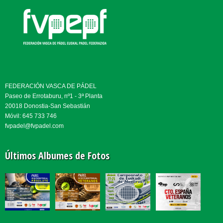
FEDERACIÓN VASCA DE PÁDEL
Paseo de Errotaburu, nº1 - 3ª Planta
20018 Donostia-San Sebastián
Móvil: 645 733 746
fvpadel@fvpadel.com
Últimos Albumes de Fotos