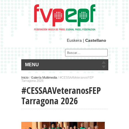
Euskera
|
Castellano
MENU
Inicio
/
Galería Multimedia
/
#CESSAAVeteranosFEP
Tarragona 2026
#CESSAAVeteranosFEP
Tarragona 2026