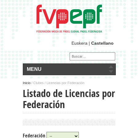
Euskera
|
Castellano
MENU
Inicio
/
Clubes / Licencias por Federación
Listado de Licencias por
Federación
Federación