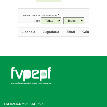
0
Número de licencias tramitadas
Filtro
-
Licencia
Jugador/a
Edad
Género
FEDERACIÓN VASCA DE PÁDEL