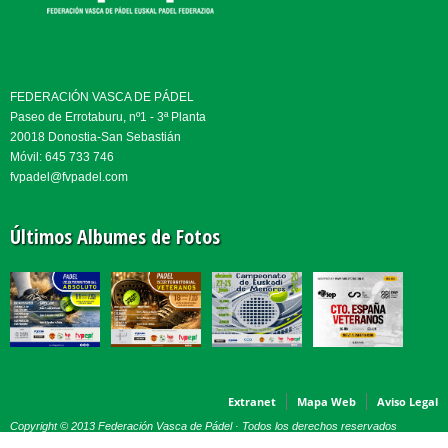
FEDERACIÓN VASCA DE PÁDEL
Paseo de Errotaburu, nº1 - 3ª Planta
20018 Donostia-San Sebastián
Móvil: 645 733 746
fvpadel@fvpadel.com
Últimos Albumes de Fotos
Extranet
Mapa Web
Aviso Legal
Copyright © 2013 Federación Vasca de Pádel · Todos los derechos reservados