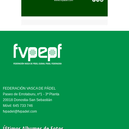
FEDERACIÓN VASCA DE PÁDEL
Paseo de Errotaburu, nº1 - 3ª Planta
20018 Donostia-San Sebastián
Móvil: 645 733 746
fvpadel@fvpadel.com
Últimos Albumes de Fotos