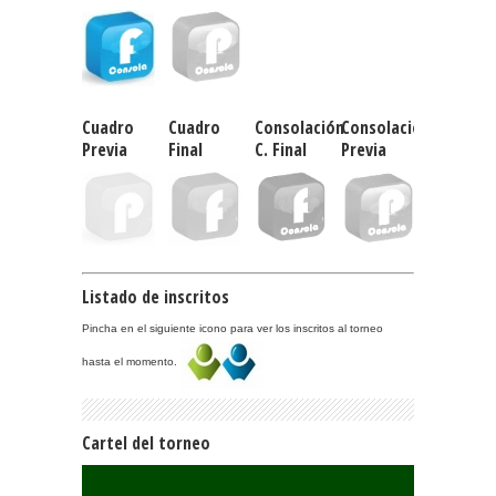
Cuadro
Cuadro
Consolación
Consolación
Previa
Final
C. Final
Previa
Listado de inscritos
Pincha en el siguiente icono para ver los inscritos al torneo
hasta el momento.
Cartel del torneo