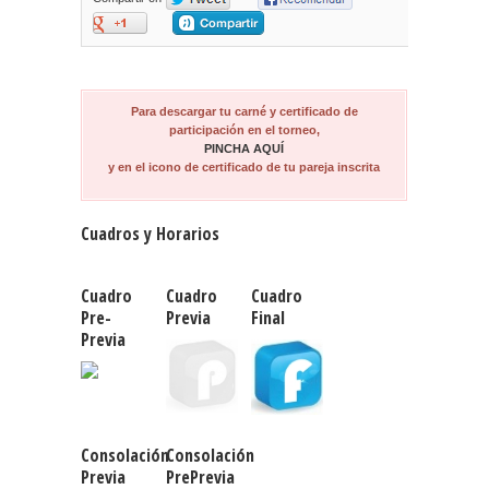
Para descargar tu carné y certificado de
participación en el torneo,
PINCHA AQUÍ
y en el icono de certificado de tu pareja inscrita
Cuadros y Horarios
Cuadro
Cuadro
Cuadro
Pre-
Previa
Final
Previa
Consolación
Consolación
Previa
PrePrevia