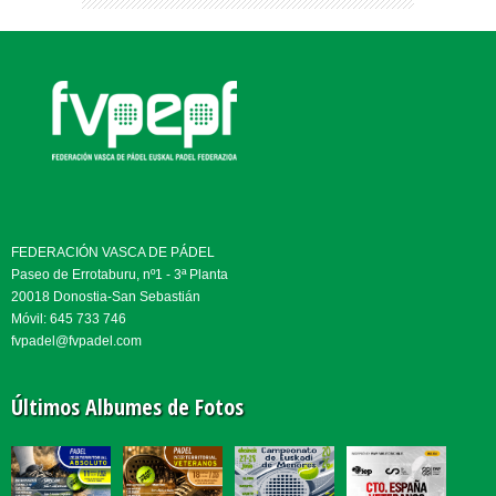
FEDERACIÓN VASCA DE PÁDEL
Paseo de Errotaburu, nº1 - 3ª Planta
20018 Donostia-San Sebastián
Móvil: 645 733 746
fvpadel@fvpadel.com
Últimos Albumes de Fotos