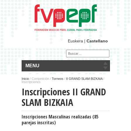
Euskera
|
Castellano
MENU
Inicio
/
Competición /
Torneos
/
II GRAND SLAM BIZKAIA
/
Inscripciones
Inscripciones II GRAND
SLAM BIZKAIA
Inscripciones Masculinas realizadas (85
parejas inscritas)