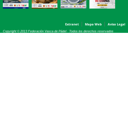
Extranet
Mapa Web
Aviso Legal
Copyright © 2013 Federación Vasca de Pádel · Todos los derechos reservados